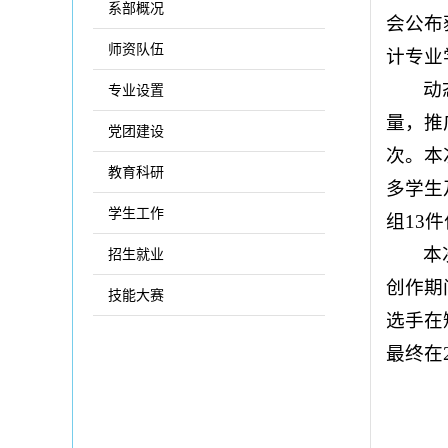
系部概况
会公布
师资队伍
计专业
动
专业设置
量，推
党团建设
次。本
教育科研
多学生
学生工作
组13
本
招生就业
创作期
技能大赛
选手在
最终在