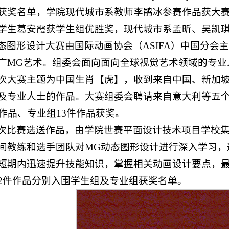
获奖名单，学院现代城市系教师李鹃冰参赛作品获大赛
学生葛安霞获学生组优胜奖，现代城市系孟昕、吴凯
态图形设计大赛由国际动画协会（ASIFA）中国分会
广MG艺术。组委会面向面向全球视觉艺术领域的专业
次大赛主题为中国生肖【虎】，收到来自中国、新加
及专业人士的作品。大赛组委会聘请来自意大利等五
件作品、专业组13件作品获奖。
次比赛选送作品，由学院世赛平面设计技术项目学校
间教练和选手团队对MG动态图形设计进行深入学习，
短期内迅速提升技能知识，掌握相关动画设计要点，最
2件作品分别入围学生组及专业组获奖名单。