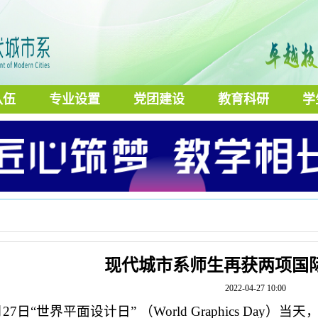
队伍
专业设置
党团建设
教育科研
学
现代城市系师生再获两项国
2022-04-27 10:00
月27日“世界平面设计日” （World Graphics D