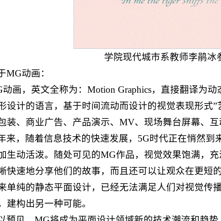
学院现代城市系教师李鹃冰
于MG动画：
G动画，英文全称为：Motion Graphics，直接翻
形设计的语言，基于时间流动而设计的视觉表现形式”艺
包装、商业广告、产品演示、MV、现场舞台屏幕、互
年来，随着信息技术的快速发展，5G时代正在悄然到
加生动活泼。随处可见的MG作品，视觉效果饱满，充
晰快速地分享他们的故事，而且还可以让观众在更短
来单纯的静态平面设计，已经无法满足人们对视觉传播
，建构出另一种可能。
以预见，MG将成为平面设计领域新的技术潮流和趋势