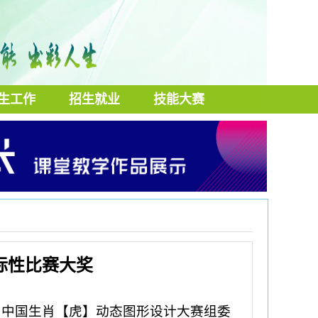
生工作
招生就业
技能大赛
际性比赛大奖
ay）当天，中国生肖【虎】动态图形设计大赛组委