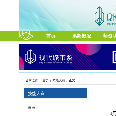
首页
系部概况
师资
当前位置 :
首页
/
技能大赛
/ 正文
技能大赛
首页
4