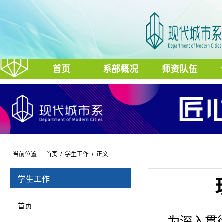
首页
系部概况
师资队伍
当前位置 :
首页
/
学生工作
/ 正文
学生工作
首页
为深入贯