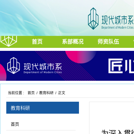
首页
系部概况
师资队伍
当前位置 :
首页
/
教育科研
/ 正文
教育科研
首页
为深入贯