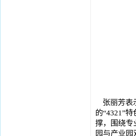
张丽芳表
的“432
撑，围绕专
园与产业园