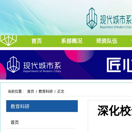
首页
系部概况
师资队伍
当前位置 :
首页
/
教育科研
/ 正文
教育科研
深化校
首页