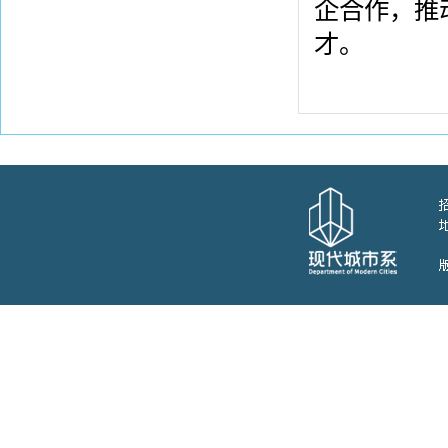
企合作，推
才。