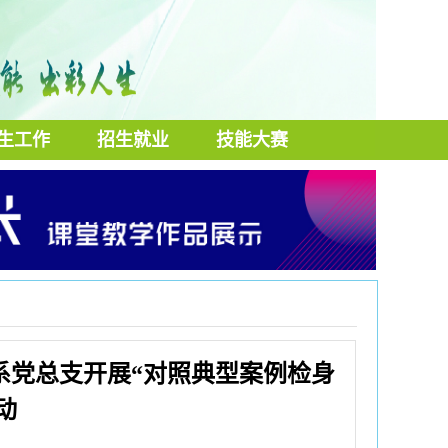
生工作
招生就业
技能大赛
系党总支开展“对照典型案例检身
动