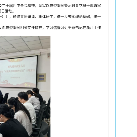
及二十届四中全会精神，切实以典型案例警示教育党员干部筑牢
党日活动。
一）》，通过共同研读、集体研学，进一步夯实理论基础，统一
反面典型案例相关文件精神，学习借鉴习近平总书记在浙江工作